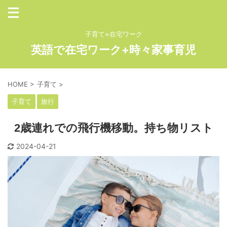
子育て×在宅ワーク
英語で在宅ワーク+時々家事育児
HOME
>
子育て
>
子育て
旅行
2歳連れでの飛行機移動。持ち物リスト
2024-04-21