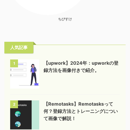
ちびすけ
人気記事
【upwork】2024年：upworkの登
1
録方法を画像付きで紹介。
【Remotasks】Remotasksって
2
何？登録方法とトレーニングについ
て画像で解説！