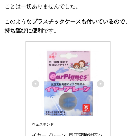
ことは一切ありませんでした。
このような
プラスチックケースも付いているので、
持ち運びに便利
です。
ウェステンド
イヤープレーン, 気圧変動対応ハ