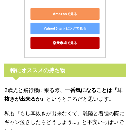
Amazonで見る
Yahoo!ショッピングで見る
楽天市場で見る
特にオススメの持ち物
2歳児と飛行機に乗る際、
一番気になることは『耳
抜きが出来るか』
というところだと思います。
私も『もし耳抜きが出来なくて、離陸と着陸の際に
ギャン泣きしたらどうしよう…』と不安いっぱいで