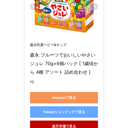
森永乳業ベビー&キッズ
森永 フルーツでおいしいやさい
ジュレ 70g×6個パック [ 1歳頃か
ら 4種 アソート 詰め合わせ ]
10
Amazonで見る
Yahoo!ショッピングで見る
楽天市場で見る