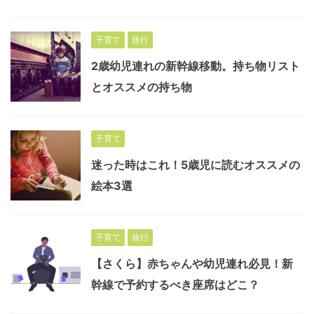
子育て
旅行
2歳幼児連れの新幹線移動。持ち物リスト
とオススメの持ち物
子育て
迷った時はこれ！5歳児に読むオススメの
絵本3選
子育て
旅行
【さくら】赤ちゃんや幼児連れ必見！新
幹線で予約するべき座席はどこ？