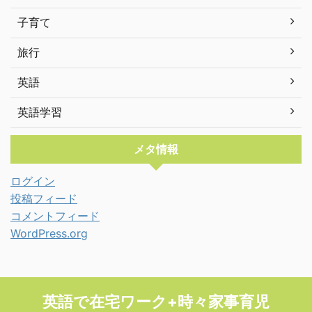
子育て
旅行
英語
英語学習
メタ情報
ログイン
投稿フィード
コメントフィード
WordPress.org
英語で在宅ワーク+時々家事育児