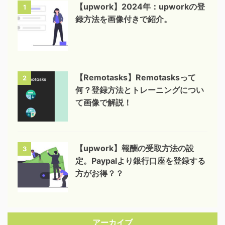
【upwork】2024年：upworkの登
1
録方法を画像付きで紹介。
【Remotasks】Remotasksって
2
何？登録方法とトレーニングについ
て画像で解説！
【upwork】報酬の受取方法の設
3
定。Paypalより銀行口座を登録する
方がお得？？
アーカイブ