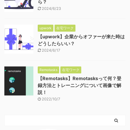
ら？
2024/6/23
upwork
在宅ワーク
【upwork】企業からオファーが来た時は
どうしたらいい？
2024/6/17
Remotasks
在宅ワーク
【Remotasks】Remotasksって何？登
録方法とトレーニングについて画像で解
説！
2022/10/7